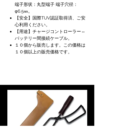
端子形状：丸型端子 端子穴径：
φ6.5㎜。
【安全】国際TUV認証取得済、ご安
心利用ください。
【用途】チャージコントローラー⇔
バッテリー間接続ケーブル。
１０個から販売します。この価格は
１０個以上の販売価格です。