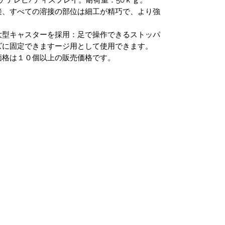
接、すべての溶接の部位は細工が精巧で、より強
大型キャスターを採用：足で操作できるストッパ
ズに固定できますージ用として使用できます。
価格は１０個以上の販売価格です。