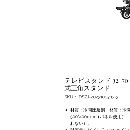
テレビスタンド 32-7
式三角スタンド
SKU： DSZJ-20231015113-3
材質：冷間圧延鋼 材質：冷間圧延
500*400ｍｍ（パネル使用
わない）。
対応テレビインチ：32-70イ