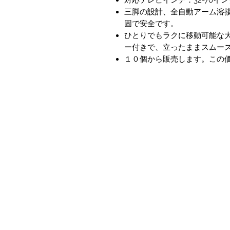
三脚の設計、全自動アーム溶
固で安全です。
ひとりでもラクに移動可能な
ー付きで、立ったままスムー
１０個から販売します。この