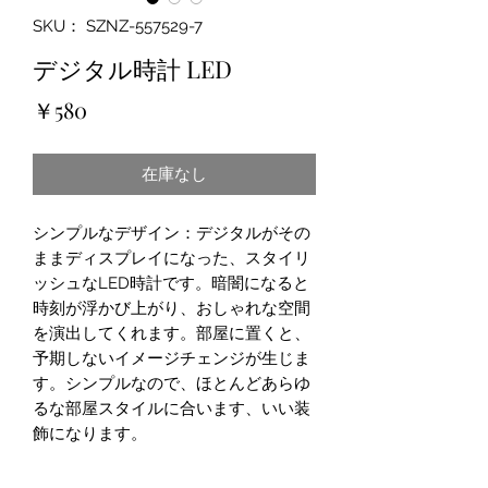
SKU： SZNZ-557529-7
デジタル時計 LED
価
￥580
格
在庫なし
シンプルなデザイン：デジタルがその
ままディスプレイになった、スタイリ
ッシュなLED時計です。暗闇になると
時刻が浮かび上がり、おしゃれな空間
を演出してくれます。部屋に置くと、
予期しないイメージチェンジが生じま
す。シンプルなので、ほとんどあらゆ
るな部屋スタイルに合います、いい装
飾になります。