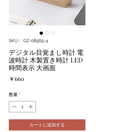
SKU： GZ-08569-4
デジタル目覚まし時計 電
波時計 木製置き時計 LED
時間表示 大画面
価
￥660
格
数量
*
カートに追加する