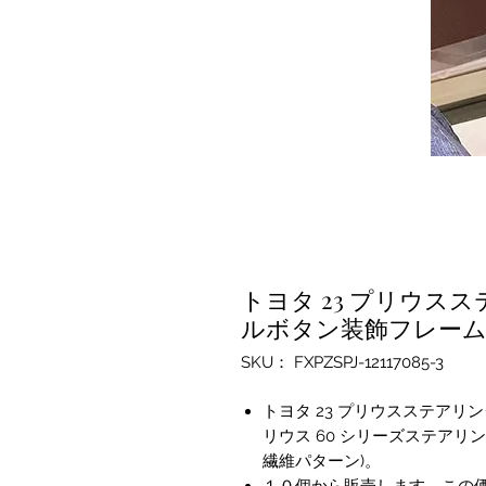
トヨタ 23 プリウ
ルボタン装飾フレー
SKU： FXPZSPJ-12117085-3
トヨタ 23 プリウスステア
リウス 60 シリーズステアリ
繊維パターン)。
１０個から販売します。この