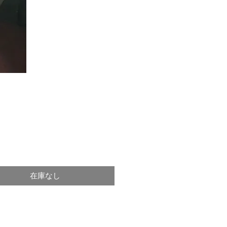
価
0
格
在庫なし