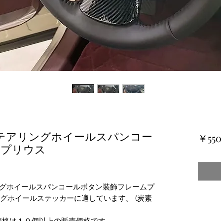
スステアリングホイールスパンコー
￥55
ムプリウス
リングホイールスパンコールボタン装飾フレームプ
ングホイールステッカーに適しています。 (炭素
価格は１０個以上の販売価格です。