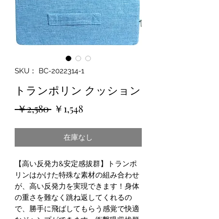
SKU： BC-2022314-1
トランポリン クッション
通
セ
 ￥2,580 
￥1,548
常
ー
在庫なし
価
ル
格
価
【高い反発力&安定感拔群】トランポ
格
リンはかけた特殊な素材の組み合わせ
が、高い反発力を実現できます！身体
の重さを難なく跳ね返してくれるの
で、勝手に飛ばしてもらう感覚で快適