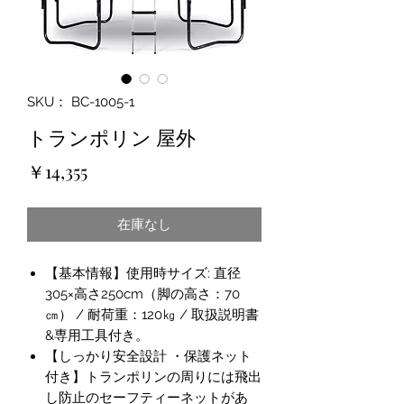
SKU： BC-1005-1
トランポリン 屋外
価
￥14,355
格
在庫なし
【基本情報】使用時サイズ: 直径
305×高さ250cm（脚の高さ：70
㎝） / 耐荷重：120㎏ / 取扱説明書
&専用工具付き。
【しっかり安全設計 ・保護ネット
付き】トランポリンの周りには飛出
し防止のセーフティーネットがあ