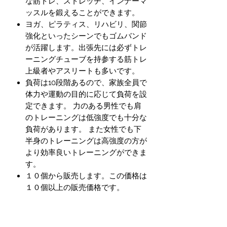
な筋トレ、ストレッチ、インナーマ
ッスルを鍛えることができます。
ヨガ、ピラティス、リハビリ、関節
強化といったシーンでもゴムバンド
が活躍します。出張先には必ずトレ
ーニングチューブを持参する筋トレ
上級者やアスリートも多いです。
負荷は10段階あるので、家族全員で
体力や運動の目的に応じて負荷を設
定できます。 力のある男性でも肩
のトレーニングは低強度でも十分な
負荷があります。 また女性でも下
半身のトレーニングは高強度の方が
より効率良いトレーニングができま
す。
１０個から販売します。この価格は
１０個以上の販売価格です。