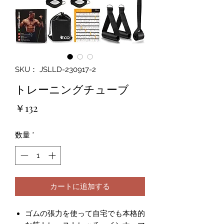
SKU： JSLLD-230917-2
トレーニングチューブ
価
￥132
格
数量
*
カートに追加する
ゴムの張力を使って自宅でも本格的