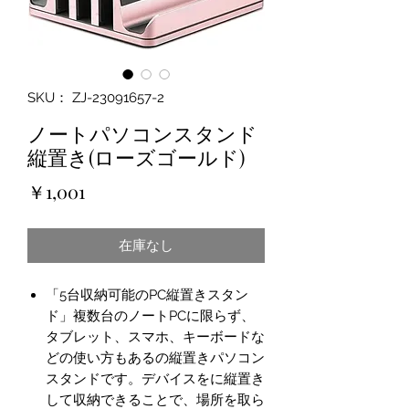
SKU： ZJ-23091657-2
ノートパソコンスタンド
縦置き(ローズゴールド)
価
￥1,001
格
在庫なし
「5台収納可能のPC縦置きスタン
ド」複数台のノートPCに限らず、
タブレット、スマホ、キーボードな
どの使い方もあるの縦置きパソコン
スタンドです。デバイスをに縦置き
して収納できることで、場所を取ら