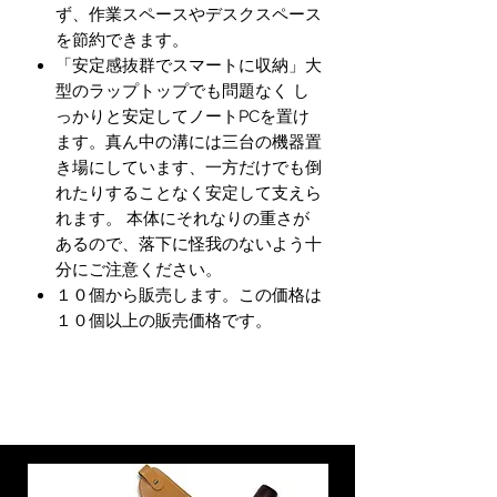
ず、作業スペースやデスクスペース
を節約できます。
「安定感抜群でスマートに収納」大
型のラップトップでも問題なく し
っかりと安定してノートPCを置け
ます。真ん中の溝には三台の機器置
き場にしています、一方だけでも倒
れたりすることなく安定して支えら
れます。 本体にそれなりの重さが
あるので、落下に怪我のないよう十
分にご注意ください。
１０個から販売します。この価格は
１０個以上の販売価格です。