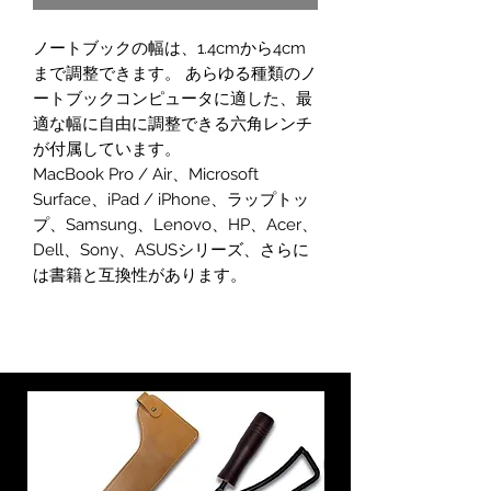
格
価
ノートブックの幅は、1.4cmから4cm
格
まで調整できます。 あらゆる種類のノ
ートブックコンピュータに適した、最
適な幅に自由に調整できる六角レンチ
が付属しています。
MacBook Pro / Air、Microsoft
Surface、iPad / iPhone、ラップトッ
プ、Samsung、Lenovo、HP、Acer、
Dell、Sony、ASUSシリーズ、さらに
は書籍と互換性があります。