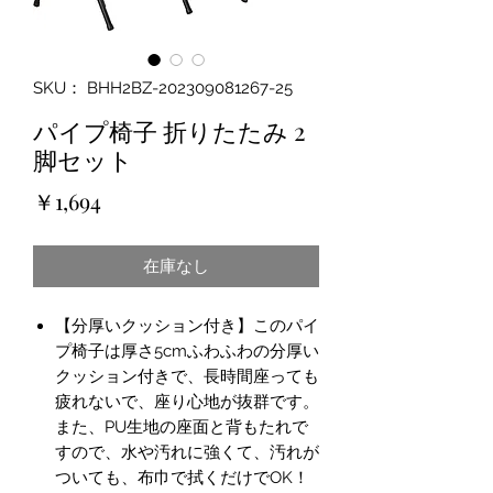
SKU： BHH2BZ-202309081267-25
パイプ椅子 折りたたみ 2
脚セット
価
￥1,694
格
在庫なし
【分厚いクッション付き】このパイ
プ椅子は厚さ5cmふわふわの分厚い
クッション付きで、長時間座っても
疲れないで、座り心地が抜群です。
また、PU生地の座面と背もたれで
すので、水や汚れに強くて、汚れが
ついても、布巾で拭くだけでOK！