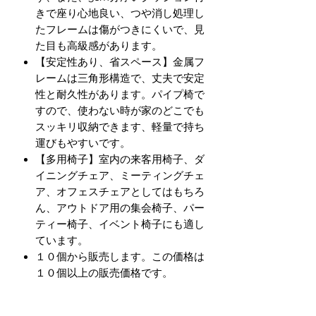
きで座り心地良い、つや消し処理し
たフレームは傷がつきにくいで、見
た目も高級感があります。
【安定性あり、省スペース】金属フ
レームは三角形構造で、丈夫で安定
性と耐久性があります。パイプ椅で
すので、使わない時が家のどこでも
スッキリ収納できます、軽量で持ち
運びもやすいです。
【多用椅子】室内の来客用椅子、ダ
イニングチェア、ミーティングチェ
ア、オフェスチェアとしてはもちろ
ん、アウトドア用の集会椅子、パー
ティー椅子、イベント椅子にも適し
ています。
１０個から販売します。この価格は
１０個以上の販売価格です。