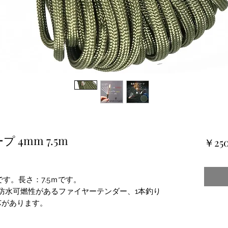
4mm 7.5m
￥25
す。長さ：7.5ｍです。
防水可燃性があるファイヤーテンダー、1本釣り
芯があります。