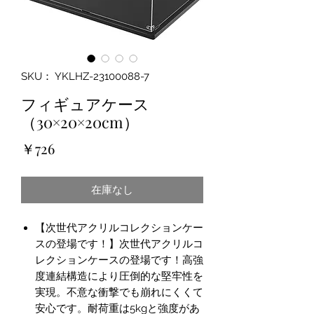
SKU： YKLHZ-23100088-7
フィギュアケース
（30×20×20cm）
価
￥726
格
在庫なし
【次世代アクリルコレクションケー
スの登場です！】次世代アクリルコ
レクションケースの登場です！高強
度連結構造により圧倒的な堅牢性を
実現。不意な衝撃でも崩れにくくて
安心です。耐荷重は5kgと強度があ