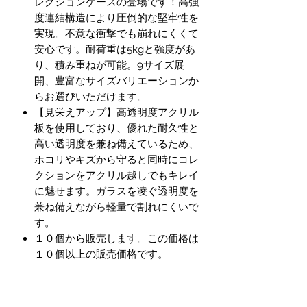
レクションケースの登場です！高強
度連結構造により圧倒的な堅牢性を
実現。不意な衝撃でも崩れにくくて
安心です。耐荷重は5kgと強度があ
り、積み重ねが可能。9サイズ展
開、豊富なサイズバリエーションか
らお選びいただけます。
【見栄えアップ】高透明度アクリル
板を使用しており、優れた耐久性と
高い透明度を兼ね備えているため、
ホコリやキズから守ると同時にコレ
クションをアクリル越しでもキレイ
に魅せます。ガラスを凌ぐ透明度を
兼ね備えながら軽量で割れにくいで
す。
１０個から販売します。この価格は
１０個以上の販売価格です。