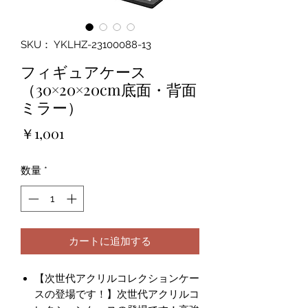
SKU： YKLHZ-23100088-13
フィギュアケース
（30×20×20cm底面・背面
ミラー）
価
￥1,001
格
数量
*
カートに追加する
【次世代アクリルコレクションケー
スの登場です！】次世代アクリルコ