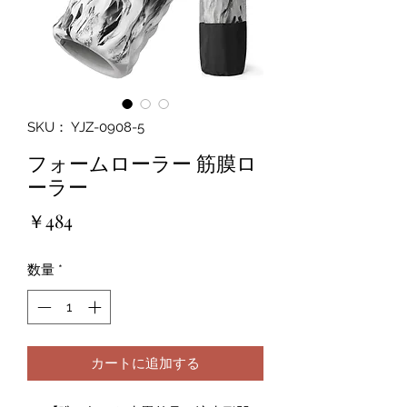
SKU： YJZ-0908-5
フォームローラー 筋膜ロ
ーラー
価
￥484
格
数量
*
カートに追加する