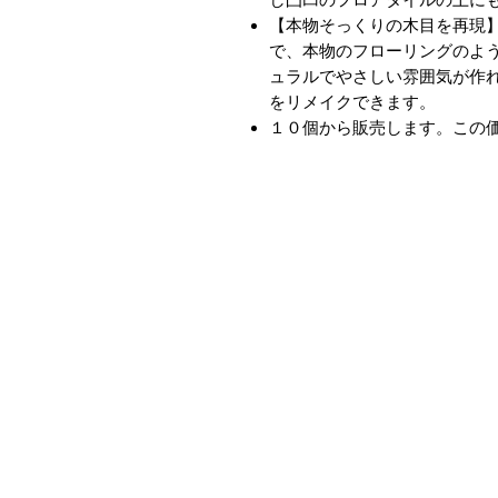
【本物そっくりの木目を再現】
で、本物のフローリングのよ
ュラルでやさしい雰囲気が作
をリメイクできます。
１０個から販売します。この