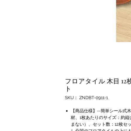
フロアタイル 木目 12
ト
SKU： ZNDBT-0911-1
【商品仕様】--簡単シール式
材、1枚あたりのサイズ：約縦91.
まない）、セット数：12枚セ
し凸凹のフロアタイルの上に