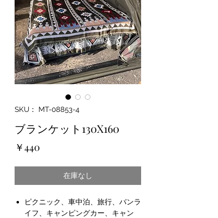
SKU： MT-08853-4
ブランケット130X160
価
￥440
格
在庫なし
ピクニック、車中泊、旅行、バンラ
イフ、キャンピングカー、キャン