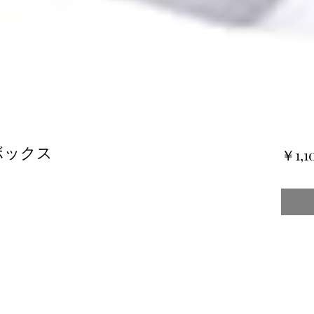
ボックス
￥1,1