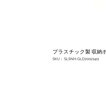
プラスチック製 収納
SKU： SLSNH-GLD20021411