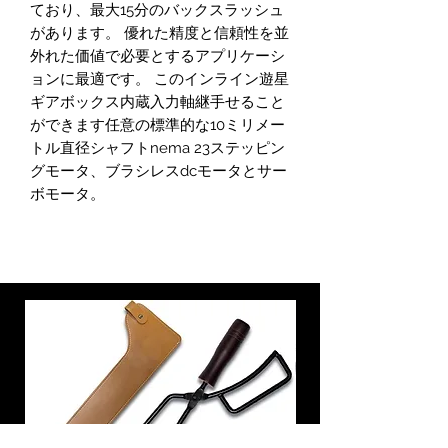
ており、最大15分のバックスラッシュ
があります。 優れた精度と信頼性を並
外れた価値で必要とするアプリケーシ
ョンに最適です。 このインライン遊星
ギアボックス内蔵入力軸継手せること
ができます任意の標準的な10ミリメー
トル直径シャフトnema 23ステッピン
グモータ、ブラシレスdcモータとサー
ボモータ。