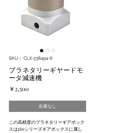
SKU： CLX-338494-6
プラネタリーギヤードモ
ータ減速機
価
￥2,500
格
在庫なし
この高精度のプラネタリーギアボック
スはpleシリーズギアボックスに属し