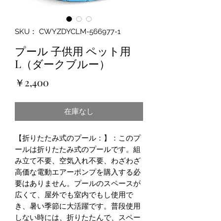
SKU： CWYZDYCLM-566977-1
プール 子供用 ペット用
L（ダークブルー）
価
￥2,400
格
在庫なし
【折りたたみ式のプール：】：このプ
ールは折りたたみ式のプールです。組
み立て不要、空気入れ不要、わざわざ
高価な電動エアーポンプを購入する必
要はありません。プールのスペースが
広くて、屋外でも室内でもし使用で
き、暑い季節に大活躍です。普段使用
しない時には、折りたたんで、スペー