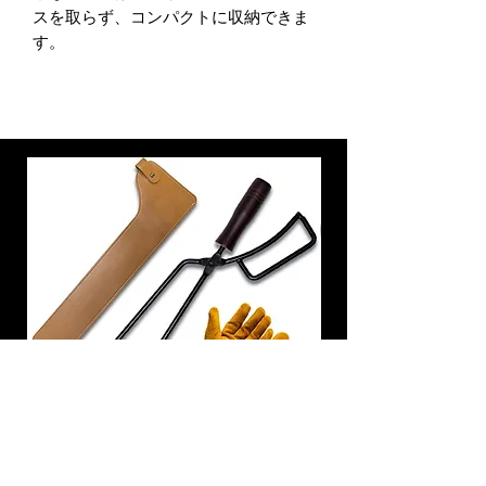
スを取らず、コンパクトに収納できま
す。
炭トング 薪ばさみ 火バサミ