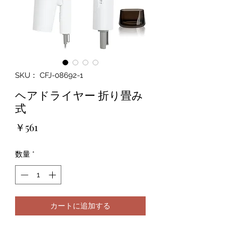
SKU： CFJ-08692-1
ヘアドライヤー 折り畳み
式
価
￥561
格
数量
*
カートに追加する