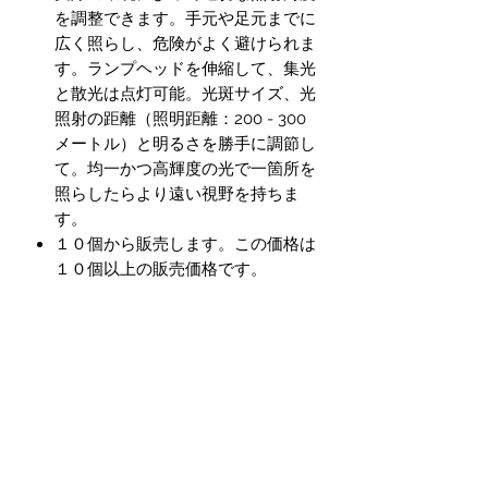
を調整できます。手元や足元までに
広く照らし、危険がよく避けられま
す。ランプヘッドを伸縮して、集光
と散光は点灯可能。光斑サイズ、光
照射の距離（照明距離：200 - 300
メートル）と明るさを勝手に調節し
て。均一かつ高輝度の光で一箇所を
照らしたらより遠い視野を持ちま
す。
１０個から販売します。この価格は
１０個以上の販売価格です。