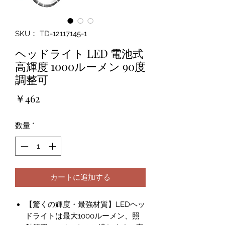
SKU： TD-12117145-1
ヘッドライト LED 電池式
高輝度 1000ルーメン 90度
調整可
価
￥462
格
数量
*
カートに追加する
【驚くの輝度・最強材質】LEDヘッ
ドライトは最大1000ルーメン、照