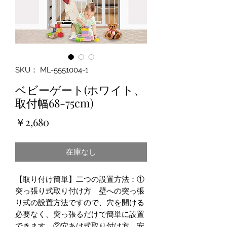
SKU： ML-5551004-1
ベビーゲート(ホワイト、
取付幅68-75cm)
価
￥2,680
格
在庫なし
【取り付け簡単】二つの設置方法：①
突っ張り式取り付け方 壁への突っ張
り式の設置方法ですので、穴を開ける
必要なく、突っ張るだけで簡単に設置
できます。②穴あけ式取り付け方 安