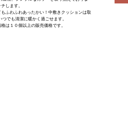
ッチします。
てもふわふわあったかい！中敷きクッションは取
いつでも清潔に暖かく過ごせます。
価格は１０個以上の販売価格です。