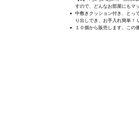
すので、どんなお部屋にもマ
中敷きクッション付き、とっ
り出しでき、お手入れ簡単！ 
１０個から販売します。この