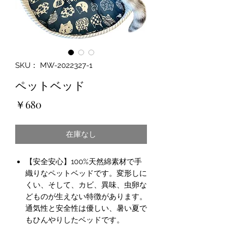
SKU： MW-2022327-1
ペットベッド
価
￥680
格
在庫なし
【安全安心】100%天然綿素材で手
織りなペットベッドです。変形しに
くい、そして、カビ、異味、虫卵な
どものが生えない特徴があります。
通気性と安全性は優しい、暑い夏で
もひんやりしたベッドです。