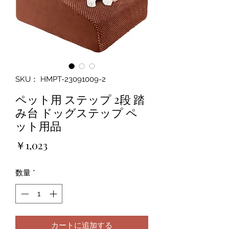
SKU： HMPT-23091009-2
ペット用 ステップ 2段 踏
み台 ドッグステップ ペ
ット用品
価
￥1,023
格
数量
*
カートに追加する