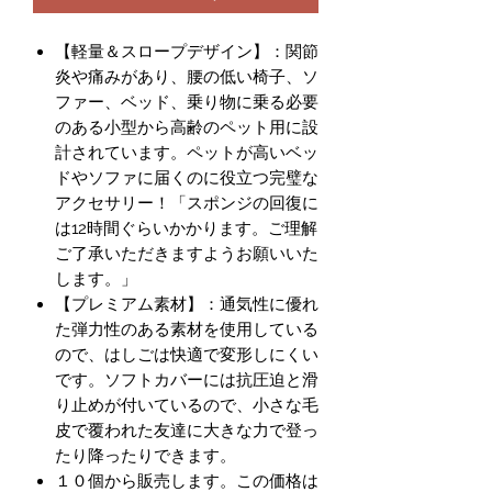
【軽量＆スロープデザイン】：関節
炎や痛みがあり、腰の低い椅子、ソ
ファー、ベッド、乗り物に乗る必要
のある小型から高齢のペット用に設
計されています。ペットが高いベッ
ドやソファに届くのに役立つ完璧な
アクセサリー！「スポンジの回復に
は12時間ぐらいかかります。ご理解
ご了承いただきますようお願いいた
します。」
【プレミアム素材】：通気性に優れ
た弾力性のある素材を使用している
ので、はしごは快適で変形しにくい
です。ソフトカバーには抗圧迫と滑
り止めが付いているので、小さな毛
皮で覆われた友達に大きな力で登っ
たり降ったりできます。
１０個から販売します。この価格は