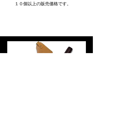
１０個以上の販売価格です。
炭トング 薪ばさみ 火バサミ