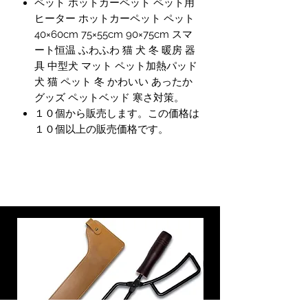
ペット ホットカーペット ペット用
ヒーター ホットカーペット ペット
40×60cm 75×55cm 90×75cm スマ
ート恒温 ふわふわ 猫 犬 冬 暖房 器
具 中型犬 マット ペット加熱パッド
犬 猫 ペット 冬 かわいい あったか
グッズ ペットベッド 寒さ対策。
１０個から販売します。この価格は
１０個以上の販売価格です。