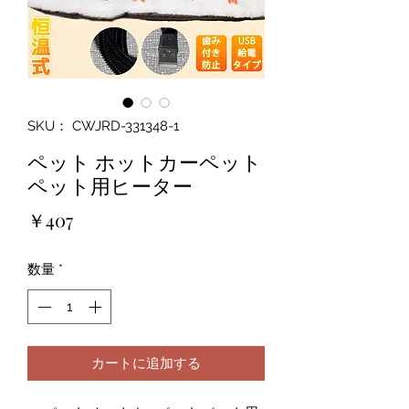
SKU： CWJRD-331348-1
ペット ホットカーペット
ペット用ヒーター
価
￥407
格
数量
*
カートに追加する