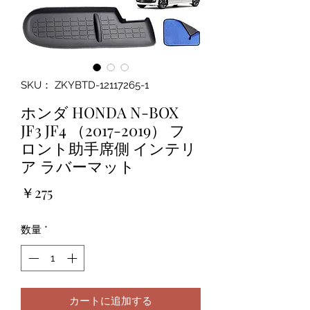
SKU： ZKYBTD-12117265-1
ホンダ HONDA N-BOX
JF3 JF4 （2017-2019） フ
ロント助手席側 インテリ
ア ラバーマット
価
￥275
格
数量
*
カートに追加する