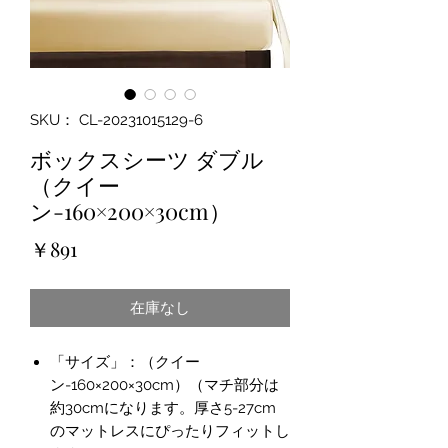
SKU： CL-20231015129-6
ボックスシーツ ダブル
（クイー
ン-160×200×30cm）
価
￥891
格
在庫なし
「サイズ」：（クイー
ン-160×200×30cm）（マチ部分は
約30cmになります。厚さ5-27cm
のマットレスにぴったりフィットし