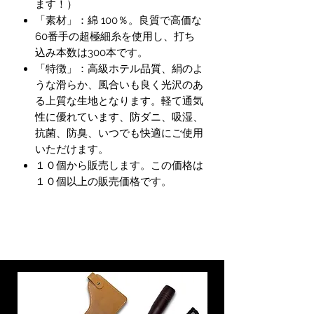
ます！）
「素材」：綿 100％。良質で高価な
60番手の超極細糸を使用し、打ち
込み本数は300本です。
「特徴」：高級ホテル品質、絹のよ
うな滑らか、風合いも良く光沢のあ
る上質な生地となります。軽て通気
性に優れています、防ダニ、吸湿、
抗菌、防臭、いつでも快適にご使用
いただけます。
１０個から販売します。この価格は
１０個以上の販売価格です。