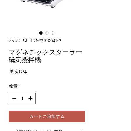
SKU： CLJBQ-23100641-2
マグネチックスターラー
磁気攪拌機
価
￥5,104
格
数量
*
カートに追加する