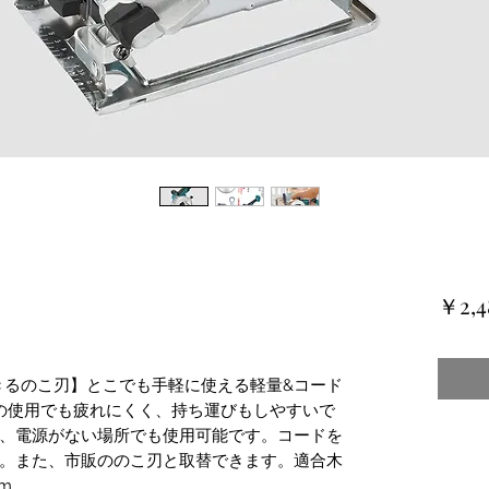
￥2,4
きるのこ刃】とこでも手軽に使える軽量&コード
間の使用でも疲れにくく、持ち運びもしやすいで
、電源がない場所でも使用可能です。コードを
。また、市販ののこ刃と取替できます。適合木
mm。