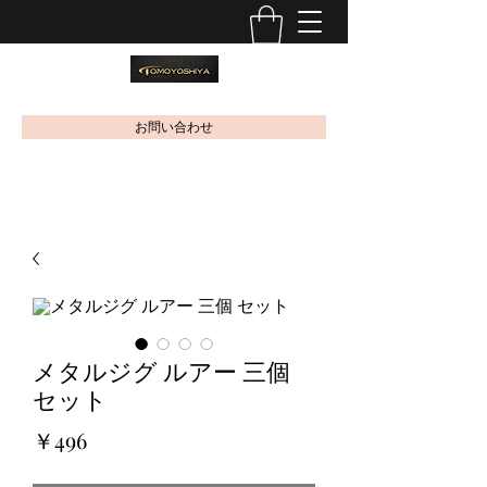
お問い合わせ
メタルジグ ルアー 三個
セット
価
￥496
格