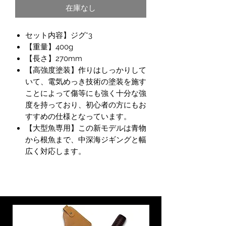
在庫なし
セット内容】ジグ*3
【重量】400g
【長さ】270mm
【高強度塗装】作りはしっかりして
いて、電気めっき技術の塗装を施す
ことによって傷等にも強く十分な強
度を持っており、初心者の方にもお
すすめの仕様となっています。
【大型魚専用】この新モデルは青物
から根魚まで、中深海ジギングと幅
広く対応します。