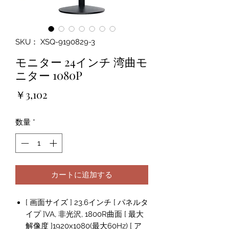
SKU： XSQ-9190829-3
モニター 24インチ 湾曲モ
ニター 1080P
価
￥3,102
格
数量
*
カートに追加する
[ 画面サイズ ] 23.6インチ [ パネルタ
イプ ]VA, 非光沢, 1800R曲面 [ 最大
解像度 ]1920x1080(最大60Hz) [ ア