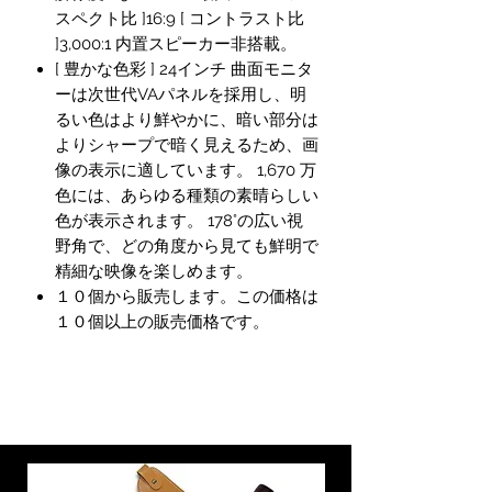
スペクト比 ]16:9 [ コントラスト比
]3,000:1 内置スピーカー非搭載。
[ 豊かな色彩 ] 24インチ 曲面モニタ
ーは次世代VAパネルを採用し、明
るい色はより鮮やかに、暗い部分は
よりシャープで暗く見えるため、画
像の表示に適しています。 1,670 万
色には、あらゆる種類の素晴らしい
色が表示されます。 178°の広い視
野角で、どの角度から見ても鮮明で
精細な映像を楽しめます。
１０個から販売します。この価格は
１０個以上の販売価格です。