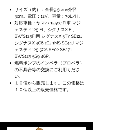
サイズ（約）：全長9.5cm×外径
3cm。電圧：12V。容量：30L/H。
対応車種：ヤマハ 125cc FI車 マジ
ェスティ125 FI、シグナスX FI、
BW'S125FI用 シグナスX 5TY SE12J
シグナスX 4C6 1CJ 1MS SE44J マジ
ェスティ125 5CA SE02 SE271
BWS125 5S9 46P。
燃料ポンプのインペラ（プロペラ）
の不具合等の交換にご利用くださ
い。
１０個から販売します。この価格は
１０個以上の販売価格です。