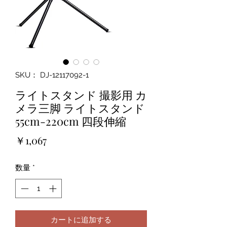
SKU： DJ-12117092-1
ライトスタンド 撮影用 カ
メラ三脚 ライトスタンド
55cm-220cm 四段伸縮
価
￥1,067
格
数量
*
カートに追加する