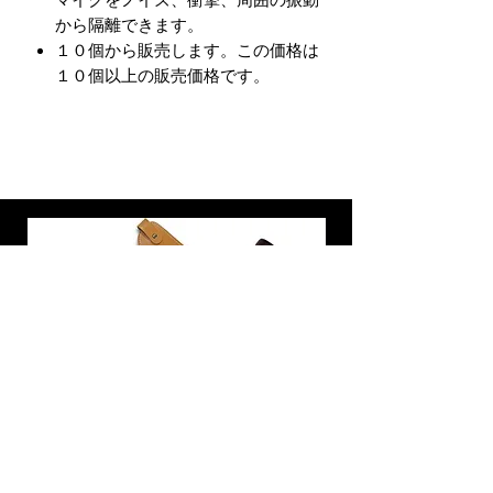
マイクをノイズ、衝撃、周囲の振動
から隔離できます。
１０個から販売します。この価格は
１０個以上の販売価格です。