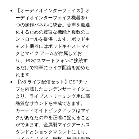
【オーディオインターフェイス】オ
ーディオインターフェイス機器を1
つの操作パネルに統合。音声を最適
化するための豊富な機能と複数のコ
ントロールを提供します。ポッドキ
ャスト機器にはポッドキャストマイ
クとマイク アームが付属してお
り、 PCやスマートフォンに接続す
るだけで簡単にライブ配信を始めら
れます。
【V8 ライブ配信セット】DSPチッ
プを内蔵したコンデンサーマイクに
より、ライブストリーミング用に高
品質なサウンドを生成できます。
カーディオイドピックアップはマイ
クがあなたの声を正確に捉えること
ができます。金属製マイクアームス
タンドとショックマウントにより、