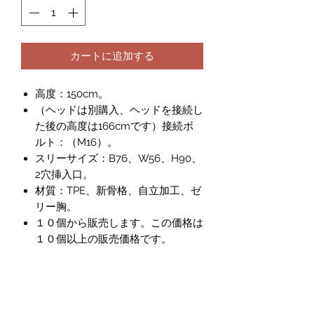
カートに追加する
高度：150cm。
（ヘッドは別購入、ヘッドを接続し
た後の高度は166cmです）接続ボ
ルト：（M16）。
スリーサイズ：B76、W56、H90、
2穴挿入口。
材質：TPE、新骨格、自立加工、ゼ
リー胸。
１０個から販売します。この価格は
１０個以上の販売価格です。