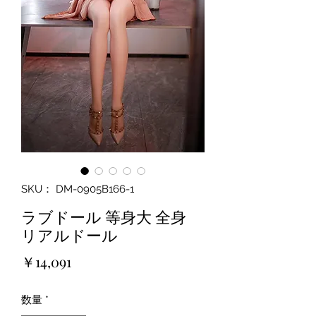
SKU： DM-0905B166-1
ラブドール 等身大 全身
リアルドール
価
￥14,091
格
数量
*