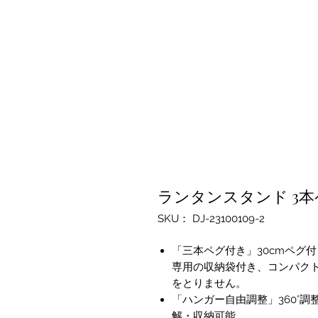
ランタンスタンド 3本
SKU： DJ-23100109-2
「三本ペグ付き」30cmペグ
専用の収納袋付き、コンパク
をとりません。
「ハンガー自由調整」360°
解・収納可能。