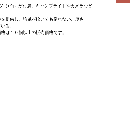
ジ（1/4）が付属、キャンプライトやカメラなど
性を提供し、強風が吹いても倒れない、厚さ
ている。
価格は１０個以上の販売価格です。