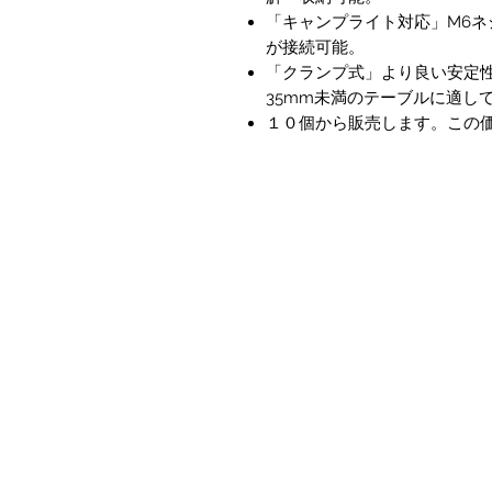
「キャンプライト対応」M6ネ
が接続可能。
「クランプ式」より良い安定
35mm未満のテーブルに適し
１０個から販売します。この