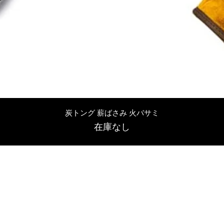
クイックビュー
炭トング 薪ばさみ 火バサミ
在庫なし
友吉屋
info@tomoyoshi.ltd
0488715448
0485016207
埼玉県さいたま市中央区新中里5-1-7シャレード北浦和101