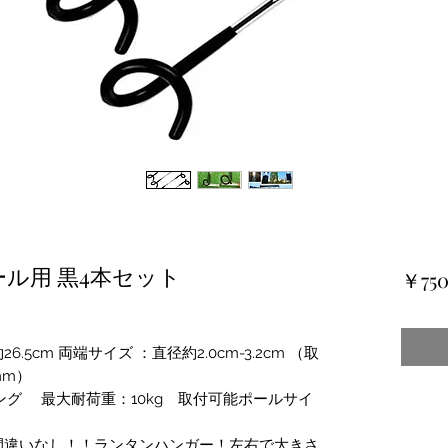
ル用 黒4本セット
￥75
5cm 両端サイズ ：直径約2.0cm-3.2cm （取
mm）
ング 最大耐荷重：10kg 取付可能ポールサイ
間違いなし！！ランタンハンガー！左右で大きさ