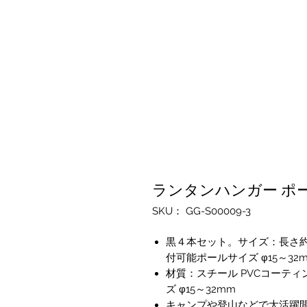
ランタンハンガー ポー
SKU： GG-S00009-3
黒４本セット。サイズ：長さ約26.
付可能ポールサイズ φ15～32
材質：スチール PVCコーティ
ズ φ15～32mm
キャンプや登山などで大活躍