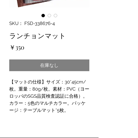
SKU： FSD-338676-4
ランチョンマット
価
￥350
格
在庫なし
【マットの仕様】サイズ：30*45cm/
枚。重量：80g/枚。素材：PVC（ヨー
ロッパのSGS品質検査認証に合格）。
カラー：5色のマルチカラー。パッケ
ージ：テーブルマット*5枚。