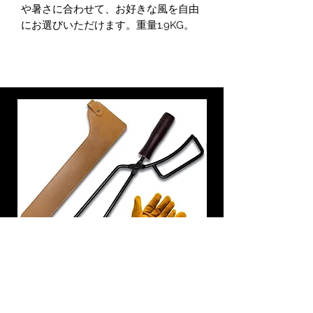
や暑さに合わせて、お好きな風を自由
にお選びいただけます。重量1.9KG。
炭トング 薪ばさみ 火バサミ