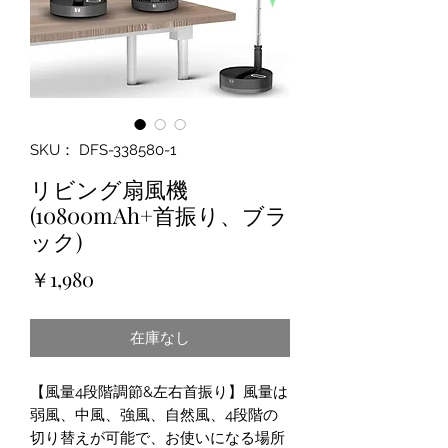
SKU： DFS-338580-1
リビング扇風機
(10800mAh+首振り、ブラ
ック)
価
￥1,980
格
在庫なし
【風量4段階調節&左右首振り】風量は
弱風、中風、強風、自然風、4段階の
切り替えが可能で、お使いになる場所