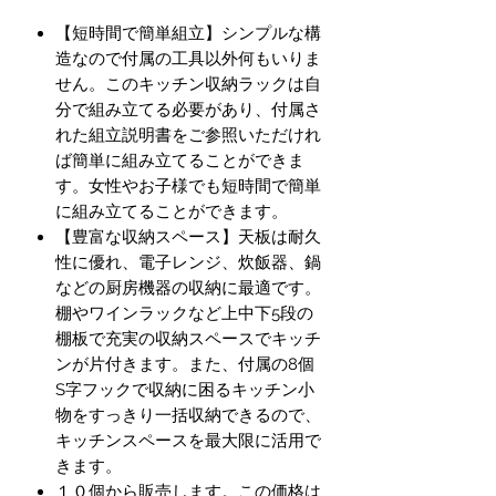
【短時間で簡単組立】シンプルな構
造なので付属の工具以外何もいりま
せん。このキッチン収納ラックは自
分で組み立てる必要があり、付属さ
れた組立説明書をご参照いただけれ
ば簡単に組み立てることができま
す。女性やお子様でも短時間で簡単
に組み立てることができます。
【豊富な収納スペース】天板は耐久
性に優れ、電子レンジ、炊飯器、鍋
などの厨房機器の収納に最適です。
棚やワインラックなど上中下5段の
棚板で充実の収納スペースでキッチ
ンが片付きます。また、付属の8個
S字フックで収納に困るキッチン小
物をすっきり一括収納できるので、
キッチンスペースを最大限に活用で
きます。
１０個から販売します。この価格は