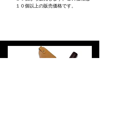
１０個以上の販売価格です。
炭トング 薪ばさみ 火バサミ