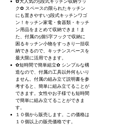
✿大人気の5段式キッチン収納ラッ
ク✿ スペースの限られたキッチン
にも置きやすい3段式キッチンワゴ
ン！キッチン家電・食器類・キッチ
ン用品をまとめて収納できま！ま
た、付属の5個S字フックで収納に
困るキッチン小物をすっきり一括収
納できるので、キッチンスペースを
最大限に活用できます。
✿短時間で簡単組立✿ シンプルな構
造なので、付属の工具以外何もいり
ません。付属の組み立て説明書を参
考すると、簡単に組み立てることが
できます。女性やお子様でも短時間
で簡単に組み立てることができま
す。
１０個から販売します。この価格は
１０個以上の販売価格です。