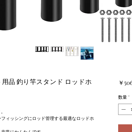
ト用品 釣り竿スタンド ロッドホ
￥50
数量
*
ク。
ーフィッシングにロッド管理する最適なロッドホ
も非常にかんたんです。