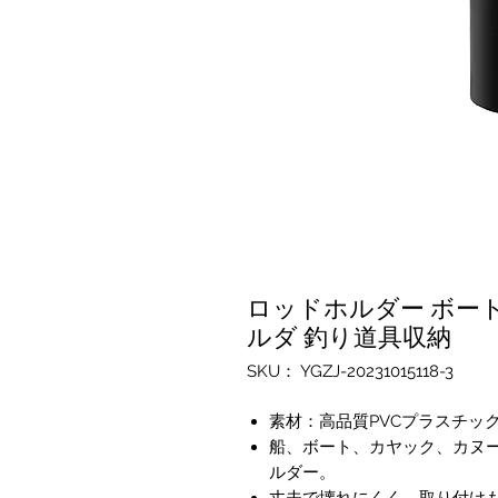
ロッドホルダー ボー
ルダ 釣り道具収納
SKU： YGZJ-20231015118-3
素材：高品質PVCプラスチッ
船、ボート、カヤック、カヌ
ルダー。
丈夫で壊れにくく、取り付け