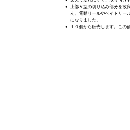
上部Ｖ型の切り込み部分を改
ん、電動リールやベイトリー
になりました。
１０個から販売します。この