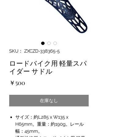
SKU： ZXCZD-338365-5
ロードバイク用 軽量スパ
イダー サドル
価
￥500
格
在庫なし
サイズ：約L285 x W135 x
H65mm。重量：約190g。レール
幅：45mm。