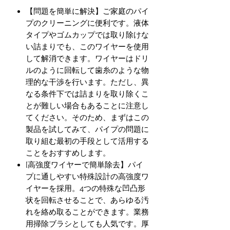
【問題を簡単に解決】ご家庭のパイ
プのクリーニングに便利です。液体
タイプやゴムカップでは取り除けな
い詰まりでも、このワイヤーを使用
して解消できます。ワイヤーはドリ
ルのように回転して歯糸のような物
理的な干渉を行います。ただし、異
なる条件下では詰まりを取り除くこ
とが難しい場合もあることに注意し
てください。そのため、まずはこの
製品を試してみて、パイプの問題に
取り組む最初の手段として活用する
ことをおすすめします。
[高強度ワイヤーで簡単除去】パイ
プに通しやすい特殊設計の高強度ワ
イヤーを採用。4つの特殊な凹凸形
状を回転させることで、あらゆる汚
れを絡め取ることができます。業務
用掃除ブラシとしても人気です。厚