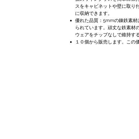
スをキャビネットや壁に取り
に収納できます。
優れた品質：5mmの錬鉄素材
られています。頑丈な鉄素材
ウェアをチップなしで維持す
１０個から販売します。この