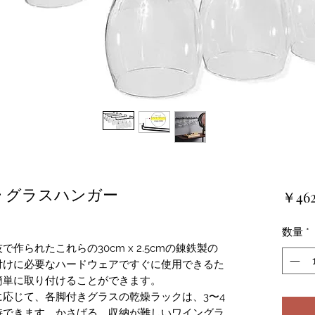
 グラスハンガー
￥46
数量
*
作られたこれらの30cm x 2.5cmの錬鉄製の
付けに必要なハードウェアですぐに使用できるた
簡単に取り付けることができます。
応じて、各脚付きグラスの乾燥ラックは、3〜4
持できます。かさばる、収納が難しいワイングラ