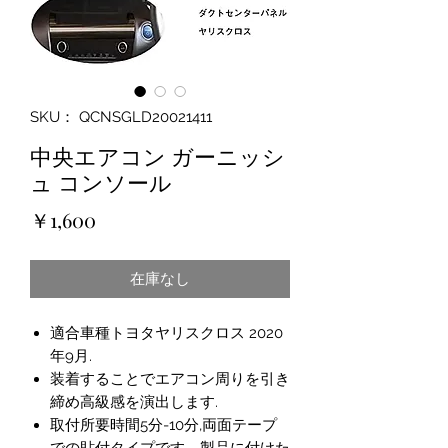
SKU： QCNSGLD20021411
中央エアコン ガーニッシ
ュ コンソール
価
￥1,600
格
在庫なし
適合車種トヨタヤリスクロス 2020
年9月.
装着することでエアコン周りを引き
締め高級感を演出します.
取付所要時間5分-10分,両面テープ
での貼付タイプです。製品に付けた