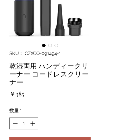
SKU： CZXCQ-091494-1
乾湿両用 ハンディークリ
ーナー コードレスクリー
ナー
価
￥385
格
数量
*